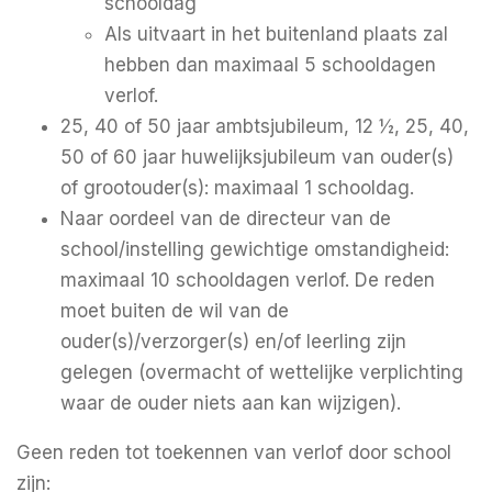
schooldag
Als uitvaart in het buitenland plaats zal
hebben dan maximaal 5 schooldagen
verlof.
25, 40 of 50 jaar ambtsjubileum, 12 ½, 25, 40,
50 of 60 jaar huwelijksjubileum van ouder(s)
of grootouder(s): maximaal 1 schooldag.
Naar oordeel van de directeur van de
school/instelling gewichtige omstandigheid:
maximaal 10 schooldagen verlof. De reden
moet buiten de wil van de
ouder(s)/verzorger(s) en/of leerling zijn
gelegen (overmacht of wettelijke verplichting
waar de ouder niets aan kan wijzigen).
Geen reden tot toekennen van verlof door school
zijn: