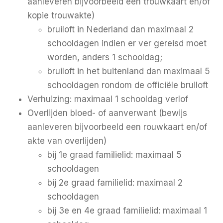
aanleveren bijvoorbeeld een trouwkaart en/of
kopie trouwakte)
bruiloft in Nederland dan maximaal 2
schooldagen indien er ver gereisd moet
worden, anders 1 schooldag;
bruiloft in het buitenland dan maximaal 5
schooldagen rondom de officiële bruiloft
Verhuizing: maximaal 1 schooldag verlof
Overlijden bloed- of aanverwant (bewijs
aanleveren bijvoorbeeld een rouwkaart en/of
akte van overlijden)
bij 1e graad familielid: maximaal 5
schooldagen
bij 2e graad familielid: maximaal 2
schooldagen
bij 3e en 4e graad familielid: maximaal 1