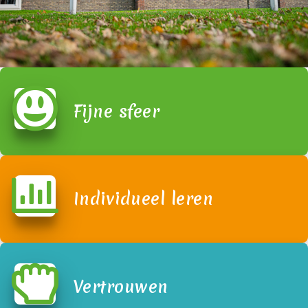
Fijne sfeer
Individueel leren
Vertrouwen