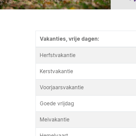
Vakanties, vrije dagen:
Herfstvakantie
Kerstvakantie
Voorjaarsvakantie
Goede vrijdag
Meivakantie
Hemelvaart