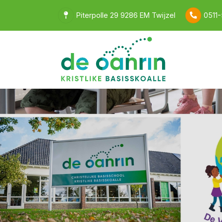
Piterpolle 29 9286 EM Twijzel
0511