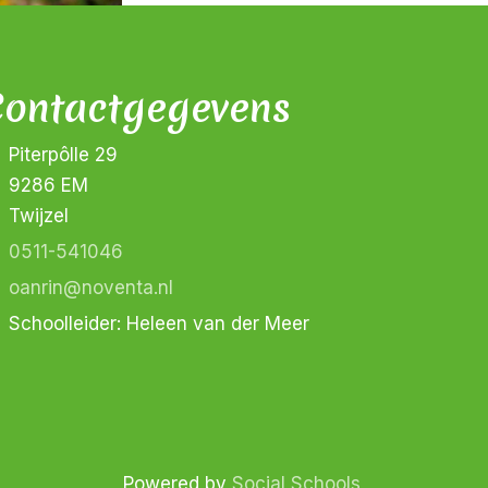
ontactgegevens
Piterpôlle 29
9286 EM
Twijzel
0511-541046
oanrin@noventa.nl
Schoolleider: Heleen van der Meer
Powered by
Social Schools