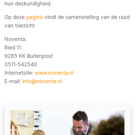
hun deskundigheid.
Op deze
pagina
vindt de samenstelling van de raad
van toezicht
Noventa:
Ried 11
9285 KK Buitenpost
0511-542540
Internetsite:
www.noventa.nl
E-mail:
info@noventa.nl